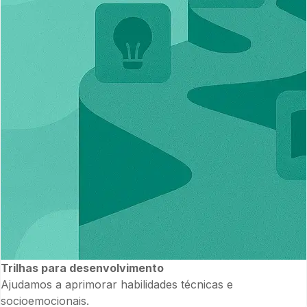
Trilhas para desenvolvimento
Ajudamos a aprimorar habilidades técnicas e
socioemocionais.