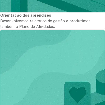
Orientação dos aprendizes
Desenvolvemos relatórios de gestão e produzimos
também o Plano de Atividades.