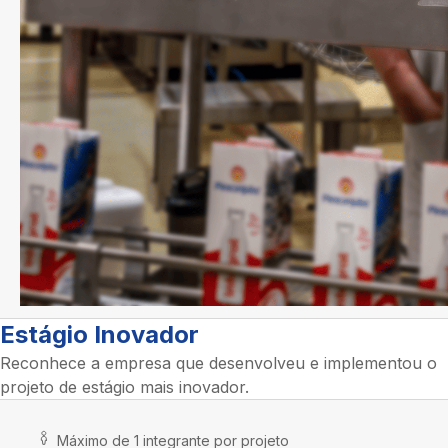
Estágio Inovador
Reconhece a empresa que desenvolveu e implementou o
projeto de estágio mais inovador.
Máximo de 1 integrante por projeto