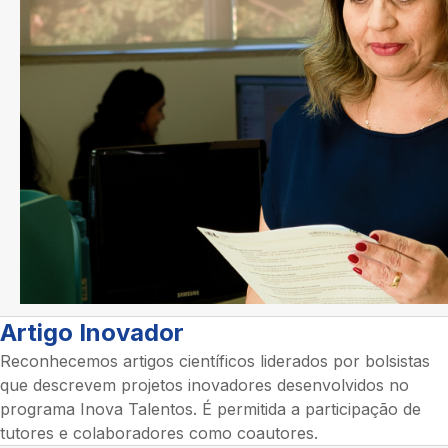
Artigo Inovador
Reconhecemos artigos científicos liderados por bolsistas
que descrevem projetos inovadores desenvolvidos no
programa Inova Talentos. É permitida a participação de
tutores e colaboradores como coautores.