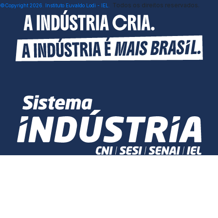
Todos os direitos reservados.
©Copyright 2026. Instituto Euvaldo Lodi - IEL.