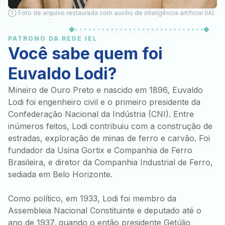
① Foto de arquivo restaurada com auxílio de inteligência artificial (IA).
PATRONO DA REDE IEL
Você sabe quem foi
Euvaldo Lodi?
Mineiro de Ouro Preto e nascido em 1896, Euvaldo
Lodi foi engenheiro civil e o primeiro presidente da
Confederação Nacional da Indústria (CNI). Entre
inúmeros feitos, Lodi contribuiu com a construção de
estradas, exploração de minas de ferro e carvão. Foi
fundador da Usina Gortix e Companhia de Ferro
Brasileira, e diretor da Companhia Industrial de Ferro,
sediada em Belo Horizonte.
Como político, em 1933, Lodi foi membro da
Assembleia Nacional Constituinte e deputado até o
ano de 1937, quando o então presidente Getúlio