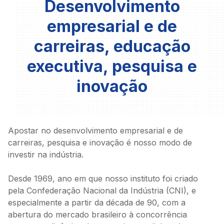
Desenvolvimento
empresarial e de
carreiras, educação
executiva, pesquisa e
&nbps
inovação
&nbps
&nbps
Apostar no desenvolvimento empresarial e de
carreiras, pesquisa e inovação é nosso modo de
investir na indústria.
Desde 1969, ano em que nosso instituto foi criado
pela Confederação Nacional da Indústria (CNI), e
especialmente a partir da década de 90, com a
abertura do mercado brasileiro à concorrência