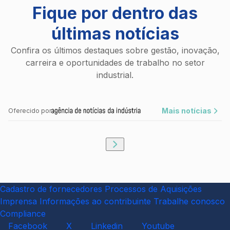
Fique por dentro das
últimas notícias
Confira os últimos destaques sobre gestão, inovação,
carreira e oportunidades de trabalho no setor
industrial.
Mais notícias
Oferecido por
Cadastro de fornecedores
Processos de Aquisições
Imprensa
Informações ao contribuinte
Trabalhe conosco
Compliance
Facebook
X
Linkedin
Youtube